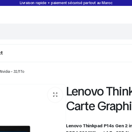
Livraison rapide + paiement sécurisé partout au Maroc
ct
Nvidia – 32/1To
Lenovo Think
Carte Graphi
Lenovo Thinkpad P14s Gen 2 in
Gaming
Stockage & Accessoires