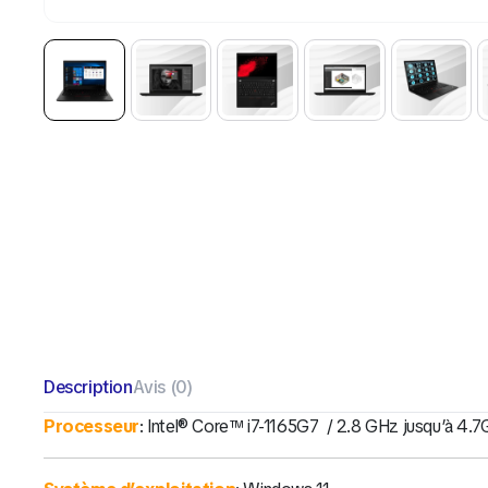
Description
Avis (0)
Processeur
: Intel® Core™ i7-1165G7 / 2.8 GHz jusqu’à 4