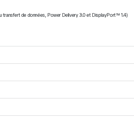
transfert de données, Power Delivery 3.0 et DisplayPort™ 1.4)