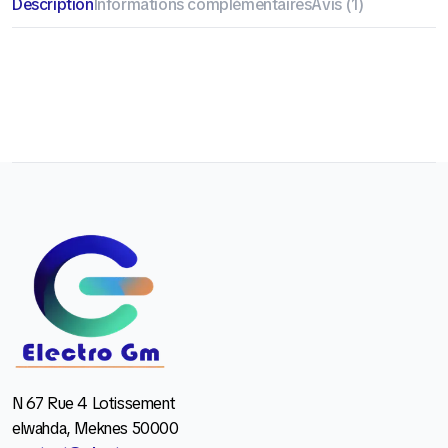
Description
Informations complémentaires
Avis (1)
N 67 Rue 4 Lotissement
elwahda, Meknes 50000