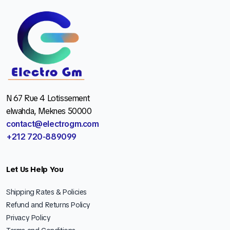
N 67 Rue 4 Lotissement
elwahda, Meknes 50000
contact@electrogm.com
+212 720-889099
Let Us Help You
Shipping Rates & Policies
Refund and Returns Policy
Privacy Policy